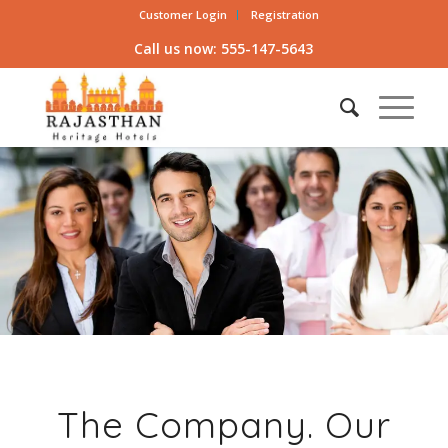
Customer Login
Registration
Call us now: 555-147-5643
The Company. Our