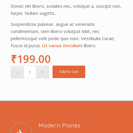
Donec elit libero, sodales nec, volutpat a, suscipit non,
turpis. Nullam sagittis.
Suspendisse pulvinar, augue ac venenatis
condimentum, sem libero volutpat nibh, nec
pellentesque velit pede quis nunc. Vestibulia Curae;
Fusce id purus.
Ut varius tincidunt
libero.
₹
199.00
Add to cart
Modern Planes