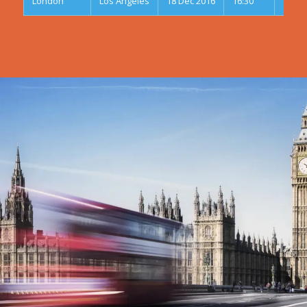
London
Los Angeles
18 Dec 2016
16:30
19:00