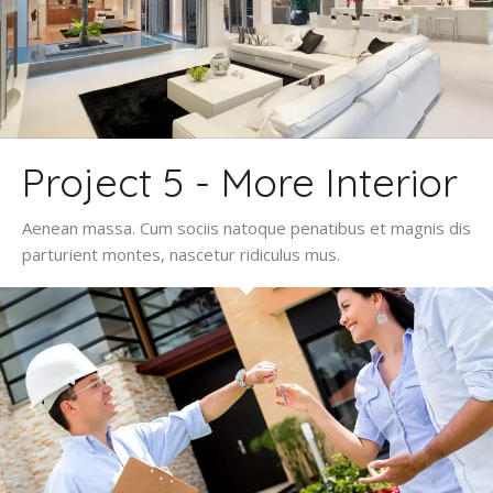
Project 5 - More Interior
Aenean massa. Cum sociis natoque penatibus et magnis dis
parturient montes, nascetur ridiculus mus.