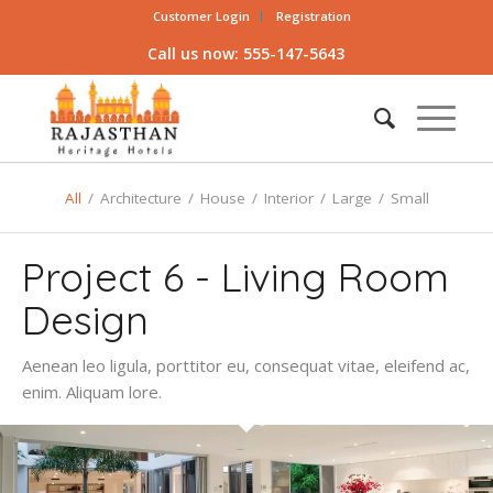
Customer Login
Registration
Call us now: 555-147-5643
All
/
Architecture
/
House
/
Interior
/
Large
/
Small
Project 6 - Living Room
Design
Aenean leo ligula, porttitor eu, consequat vitae, eleifend ac,
enim. Aliquam lore.