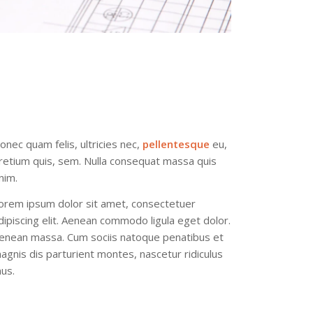
onec quam felis, ultricies nec,
pellentesque
eu,
retium quis, sem. Nulla consequat massa quis
nim.
orem ipsum dolor sit amet, consectetuer
dipiscing elit. Aenean commodo ligula eget dolor.
enean massa. Cum sociis natoque penatibus et
agnis dis parturient montes, nascetur ridiculus
us.