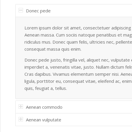
Donec pede
Lorem ipsum dolor sit amet, consectetuer adipiscing 
Aenean massa. Cum sociis natoque penatibus et magn
ridiculus mus. Donec quam felis, ultricies nec, pellen
consequat massa quis enim.
Donec pede justo, fringilla vel, aliquet nec, vulputate 
imperdiet a, venenatis vitae, justo. Nullam dictum feli
Cras dapibus. Vivamus elementum semper nisi. Aenean
ligula, porttitor eu, consequat vitae, eleifend ac, eni
quis, feugiat a, tellus.
Aenean commodo
Aenean vulputate