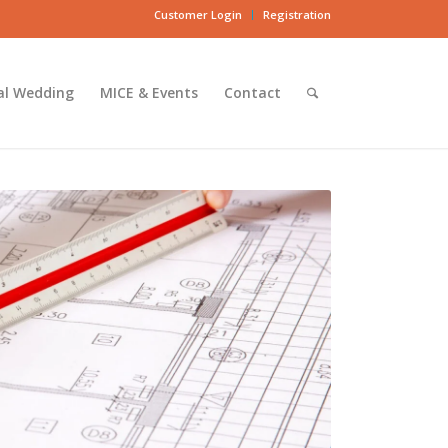
Customer Login
Registration
al Wedding
MICE & Events
Contact