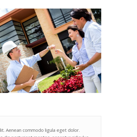
lit. Aenean commodo ligula eget dolor.