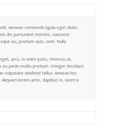
elit. Aenean commodo ligula eget dolor.
is dis parturient montes, nascetur
tesque eu, pretium quis, sem. Nulla
eget, arcu. In enim justo, rhoncus ut,
s eu pede mollis pretium. Integer tincidunt.
 vulputate eleifend tellus. Aenean leo
m. Aliquam lorem ante, dapibus in, viverra